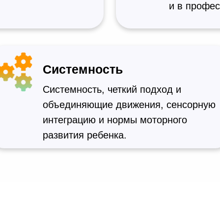
и в профес
Системность
Системность, четкий подход и
объединяющие движения, сенсорную
интеграцию и нормы моторного
развития ребенка.