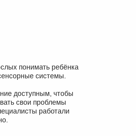
слых понимать ребёнка
 сенсорные системы.
ание доступным, чтобы
вать свои проблемы
специалисты работали
но.