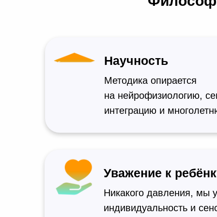
Философи
Научность
Методика опирается
на нейрофизиологию, с
интеграцию и многолетн
Уважение к ребёнк
Никакого давления, мы 
индивидуальность и се