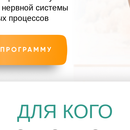
роцессов
ДЛЯ КОГО
О ПОДХОДИТ